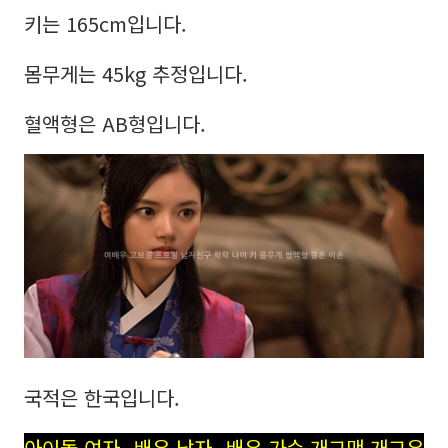
키는 165cm입니다.
몸무게는 45kg 추정입니다.
혈액형은 AB형입니다.
국적은 한국입니다.
아이돌,여자 배우,남자 배우,가수,개그맨,개그우