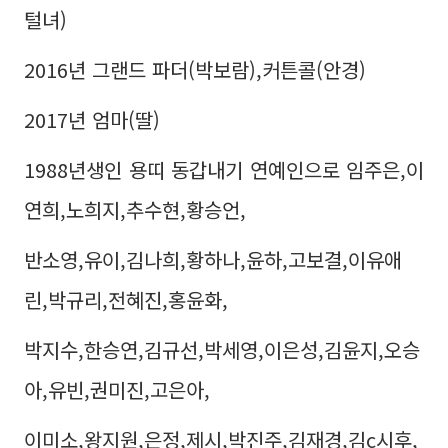
털녀)
2016년 그랜드 파더(박보람),커튼콜(안경)
2017년 엄마(딸)
1988년생인 용띠 동갑내기 연예인으로 임주은,이
연희,노희지,추수현,황승언,
반소영,유이,김나희,황하나,윤하,고보결,이유애
린,박규리,전혜진,홍윤화,
박지수,한승연,김규선,박세영,이은성,김윤지,오승
아,유빈,권미진,고은아,
이미소,왕지원,은정,제시,박진주,김재경,김c시후,