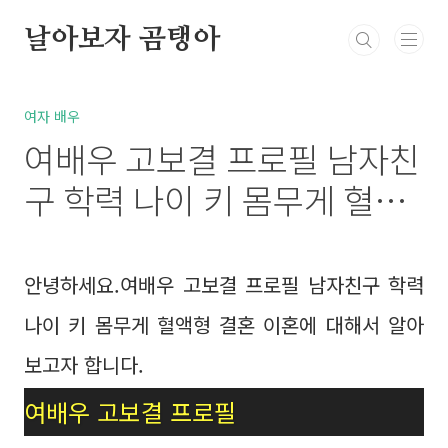
본문 바로가기
날아보자 곰탱아
정치
연예계 동물의왕국
유명인
시사
여자 배우
여배우 고보결 프로필 남자친
구 학력 나이 키 몸무게 혈액
형 결혼 이혼
안녕하세요.여배우 고보결 프로필 남자친구 학력
나이 키 몸무게 혈액형 결혼 이혼에 대해서 알아
보고자 합니다.
여배우 고보결 프로필