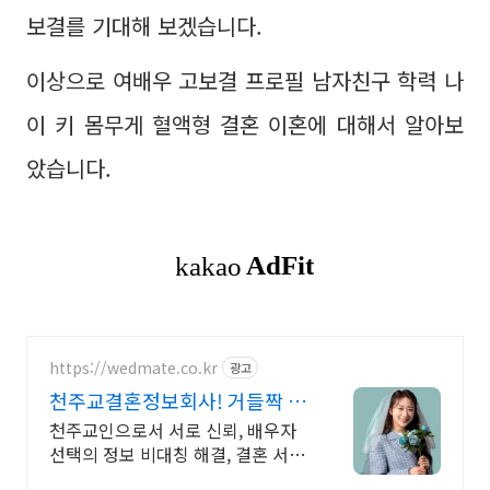
보결를 기대해 보겠습니다.
이상으로 여배우 고보결 프로필 남자친구 학력 나
이 키 몸무게 혈액형 결혼 이혼에 대해서 알아보
았습니다.
https://wedmate.co.kr
광고
천주교결혼정보회사! 거들짝 이
상형 프로필 무료 받아보기
천주교인으로서 서로 신뢰, 배우자
선택의 정보 비대칭 해결, 결혼 서비
스의 완결성