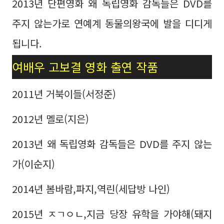
2013년 단편영화 왜 독립영화 감독들은 DVD를
주지 않는가로 연예계 동물의왕국에 발을 디디게
됩니다.
여배우 고보결 영화 출연 작품
2011년 거북이들(서정준)
2012년 멜로(지은)
2013년 왜 독립영화 감독들은 DVD를 주지 않는
가(이순지)
2014년 봄바람,파지,역린(세답방 나인)
2015년 ㅈㄱㅇㄴ,지금 당장 유학을 가야해(돼지